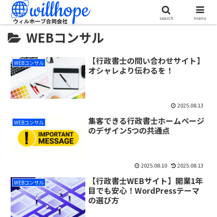
search
menu
WEBコンサル
【行政書士の問い合わせサイト】
WEBコンサル
オシャレより伝わるを！
2025.08.13
集客できる行政書士ホームページ
WEBコンサル
のデザイン5つの共通点
2025.08.10
2025.08.13
【行政書士WEBサイト】開業1年
WEBコンサル
目でも安心！WordPressテーマ
の選び方