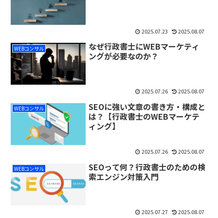
2025.07.23
2025.08.07
なぜ行政書士にWEBマーケティ
WEBコンサル
ングが必要なのか？
2025.07.26
2025.08.07
SEOに強い文章の書き方・構成と
WEBコンサル
は？【行政書士のWEBマーケテ
ィング】
2025.07.26
2025.08.07
SEOって何？行政書士のための検
WEBコンサル
索エンジン対策入門
2025.07.27
2025.08.07