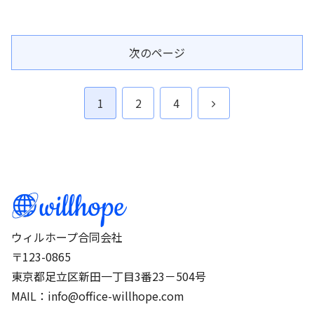
次のページ
次
1
2
4
へ
ウィルホープ合同会社
〒123-0865
東京都足立区新田一丁目3番23－504号
MAIL：info@office-willhope.com