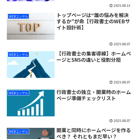
2025.08.13
トップページは“誰の悩みを解決
WEBコンサル
するか”が命【行政書士のWEBサ
イト設計術】
2025.08.07
【行政書士の集客導線】ホームペ
WEBコンサル
ージとSNSの違いと役割分担
2025.08.07
行政書士の独立・開業時のホーム
WEBコンサル
ページ準備チェックリスト
2025.08.07
開業と同時にホームページを作る
WEBコンサル
べき？ それともまだ早い？