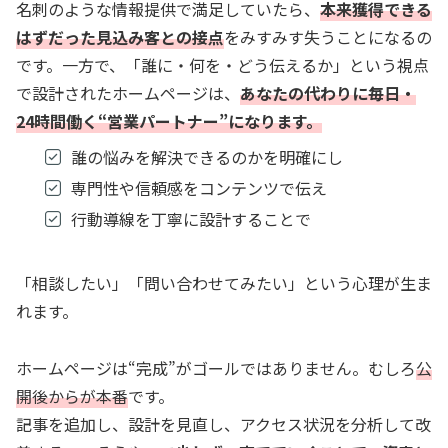
名刺のような情報提供で満足していたら、
本来獲得できる
はずだった見込み客との接点
をみすみす失うことになるの
です。一方で、「誰に・何を・どう伝えるか」という視点
で設計されたホームページは、
あなたの代わりに毎日・
24時間働く“営業パートナー”になります。
誰の悩みを解決できるのかを明確にし
専門性や信頼感をコンテンツで伝え
行動導線を丁寧に設計することで
「相談したい」「問い合わせてみたい」という心理が生ま
れます。
ホームページは“完成”がゴールではありません。むしろ
公
開後からが本番
です。
記事を追加し、設計を見直し、アクセス状況を分析して改