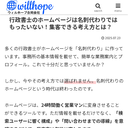
search
menu
行政書士のホームページは名刺代わりでは
もったいない！集客できる考え方とは？
2025.07.23
多くの行政書士がホームページを「名刺代わり」に作って
います。事務所の基本情報を載せて、簡単な業務案内とプ
ロフィール。これで十分だと思っていませんか？
しかし、今やその考え方では
選ばれません。
名刺代わりの
ホームページという時代は終わったのです。
ホームページは、
24時間働く営業マン
に変身させること
ができるツールです。ただ情報を載せるだけでなく、
「検
索ユーザーに響く構成」や「問い合わせまでの導線」を意