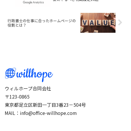
行政書士の仕事に合ったホームページの
役割とは？
ウィルホープ合同会社
〒123-0865
東京都足立区新田一丁目3番23－504号
MAIL：info@office-willhope.com