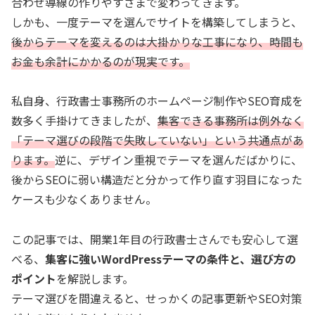
合わせ導線の作りやすさまで変わってきます。
しかも、一度テーマを選んでサイトを構築してしまうと、
後からテーマを変えるのは大掛かりな工事になり、時間も
お金も余計にかかるのが現実です。
私自身、行政書士事務所のホームページ制作やSEO育成を
数多く手掛けてきましたが、
集客できる事務所は例外なく
「テーマ選びの段階で失敗していない」という共通点があ
ります。
逆に、デザイン重視でテーマを選んだばかりに、
後からSEOに弱い構造だと分かって作り直す羽目になった
ケースも少なくありません。
この記事では、開業1年目の行政書士さんでも安心して選
べる、
集客に強いWordPressテーマの条件と、選び方の
ポイント
を解説します。
テーマ選びを間違えると、せっかくの記事更新やSEO対策