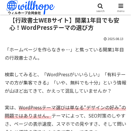
search
menu
【行政書士WEBサイト】開業1年目でも安
心！WordPressテーマの選び方
2025.08.13
「ホームページを作らなきゃ…」と焦っている開業1年目
の行政書士さん。
検索してみると、「WordPressがいいらしい」「有料テー
マの方が集客できる」「いや、無料でも十分」という情報
が山ほど出てきて、かえって混乱していませんか？
実は、
WordPressテーマ選びは単なる“デザインの好み”の
問題ではありません。
テーマによって、SEO対策のしやす
さ、ページの表示速度、スマホでの見やすさ、そして問い