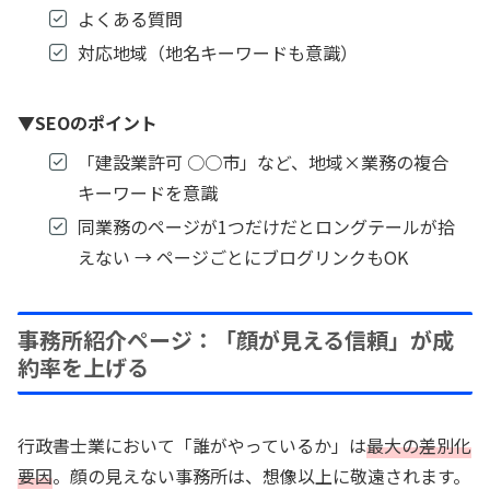
よくある質問
対応地域（地名キーワードも意識）
▼
SEOのポイント
「建設業許可 ○○市」など、地域×業務の複合
キーワードを意識
同業務のページが1つだけだとロングテールが拾
えない → ページごとにブログリンクもOK
事務所紹介ページ：「顔が見える信頼」が成
約率を上げる
行政書士業において「誰がやっているか」は
最大の差別化
要因
。顔の見えない事務所は、想像以上に敬遠されます。