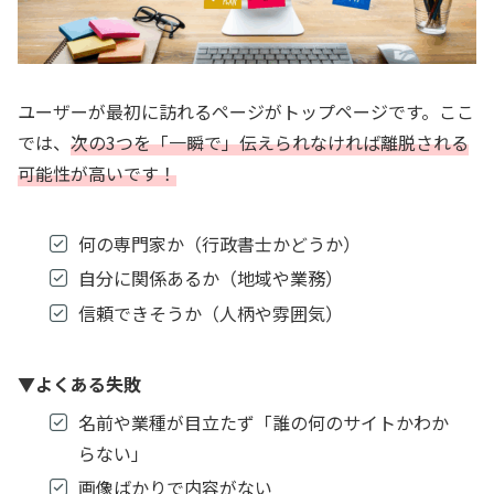
ユーザーが最初に訪れるページがトップページです。ここ
では、
次の3つを「一瞬で」伝えられなければ離脱され
る
可能性
が
高いです
！
何の専門家か（行政書士かどうか）
自分に関係あるか（地域や業務）
信頼できそうか（人柄や雰囲気）
▼
よくある失敗
名前や業種が目立たず「誰の何のサイトかわか
らない」
画像ばかりで内容がない