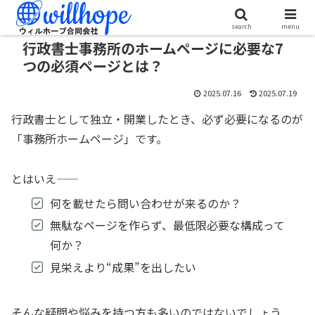
search
menu
行政書士事務所のホームページに必要な7
つの必須ページとは？
2025.07.16
2025.07.19
行政書士として独立・開業したとき、必ず必要になるのが
「事務所ホームページ」です。
とはいえ――
何を載せたら問い合わせが来るのか？
無駄なページを作らず、最低限必要な構成って
何か？
見栄えより“成果”を出したい
そんな疑問や悩みを持つ方も多いのではないでしょう