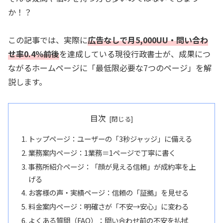
か！？
この記事では、実際に
広告なしで月5,000UU・問い合わ
せ率0.4％前後
を達成している現役行政書士が、成果につ
ながるホームページに「最低限必要な7つのページ」を解
説します。
目次
トップページ：ユーザーの「3秒ジャッジ」に備える
業務案内ページ：1業務＝1ページで丁寧に書く
事務所紹介ページ：「顔が見える信頼」が成約率を上
げる
お客様の声・実績ページ：信頼の「証拠」を見せる
料金案内ページ：明確さが「不安→安心」に変わる
よくある質問（FAQ）：問い合わせ前の不安を払拭