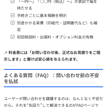
「～円～」「○○円（税込）〜」の表記で幅を
持たせる
手続きごとに基本報酬を明示
別途かかる実費（印紙代・証明書代など）も補
足
初回相談料・出張料・オプション料金の有無
📌
料金表には「お問い合わせ後、正式なお見積りをご提
示します」と書けば安心感を与えられます。
よくある質問（FAQ）：問い合わせ前の不安
を払拭
ユーザーが問い合わせを躊躇するのは、なんとなく不安だ
から。それを“先回り”して解消できるのがFAQページで