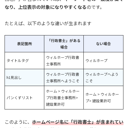
なり、上位表示の対象になりやすくなる
のです。
たとえば、以下のような違いが生まれます
「行政書士」がある
表記箇所
ない場合
場合
ウィルホープ行政書
タイトルタグ
ウィルホープ
士事務所
ウィルホープ行政書
ウィルホープへよう
h1見出し
士事務所へようこそ
こそ
ホーム > ウィルホー
ホーム > ウィルホー
パンくずリスト
プ行政書士事務所>
プ> 建設業許可
建設業許可
このように、
ホームページ名に「行政書士」が含まれてい