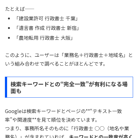
たとえば――
「建設業許可 行政書士 千葉」
「遺言書 作成 行政書士 新宿」
「農地転用 行政書士 大阪」
このように、ユーザーは「業務名＋行政書士＋地域名」と
いう組み合わせで調べることがほとんどです。
検索キーワードとの“完全一致”が有利になる場
面も
Googleは検索キーワードとページの**“テキスト一致
率”や関連度**を見て順位を決めています。
つまり、事務所名そのものに「行政書士 ○○（地名や業
務名）」が含まれていれば、
キーワードとの一致度が高く