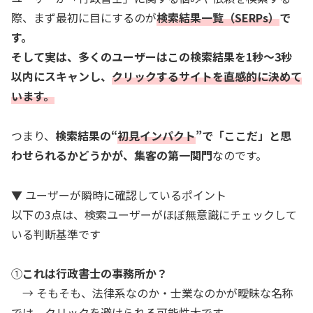
際、まず最初に目にするのが
検索結果一覧（SERPs）
で
す。
そして実は、多くのユーザーはこの検索結果を1秒〜3秒
以内にスキャンし、
クリックするサイトを直感的に決めて
います。
つまり、
検索結果の“
初見インパクト
”で「ここだ」と思
わせられるかどうかが、集客の第一関門
なのです。
▼ ユーザーが瞬時に確認しているポイント
以下の3点は、検索ユーザーがほぼ無意識にチェックして
いる判断基準です
①
これは行政書士の事務所か？
→ そもそも、法律系なのか・士業なのかが曖昧な名称
では、クリックを避けられる可能性大です。