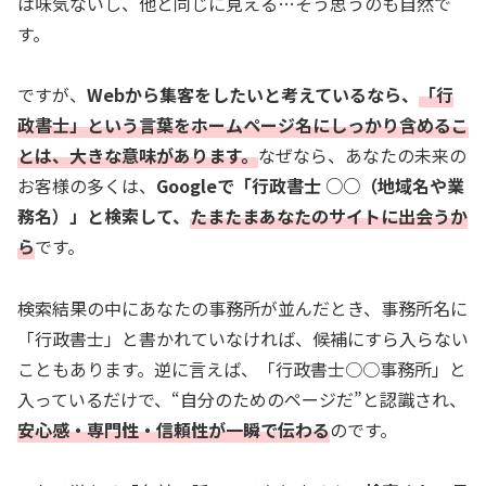
は味気ないし、他と同じに見える…そう思うのも自然で
す。
ですが、
Webから集客をしたいと考えているなら、
「行
政書士」という言葉をホームページ名にしっかり含めるこ
とは、大きな意味があります。
なぜなら、あなたの未来の
お客様の多くは、
Googleで「行政書士 ○○（地域名や業
務名）」と検索して、
たまたまあなたのサイトに出会うか
ら
です。
検索結果の中にあなたの事務所が並んだとき、事務所名に
「行政書士」と書かれていなければ、候補にすら入らない
こともあります。逆に言えば、「行政書士○○事務所」と
入っているだけで、“自分のためのページだ”と認識され、
安心感・専門性・信頼性が一瞬で伝わる
のです。