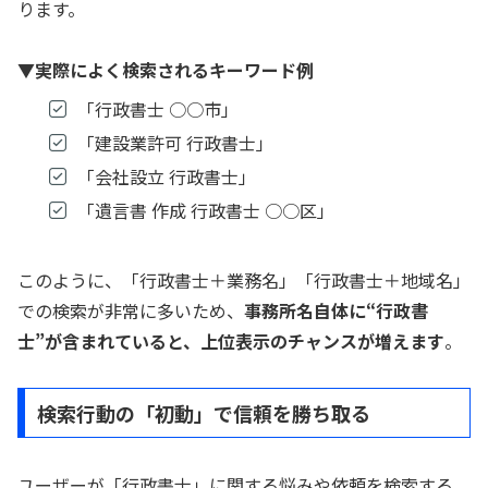
ります。
▼実際によく検索されるキーワード例
「行政書士 ○○市」
「建設業許可 行政書士」
「会社設立 行政書士」
「遺言書 作成 行政書士 ○○区」
このように、「行政書士＋業務名」「行政書士＋地域名」
での検索が非常に多いため、
事務所名自体に“行政書
士”が含まれていると、上位表示のチャンスが増えます
。
検索行動の「初動」で信頼を勝ち取る
ユーザーが「行政書士」に関する悩みや依頼を検索する