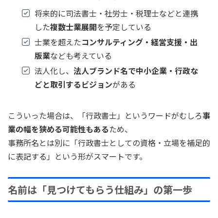
将来的に司法書士・社労士・税理士などと連携
した
複数士業展開
を予定している
士業を超えた
コンサルティング・経営支援・出
版業
なども考えている
法人化し、
法人ブランド名で中小企業・行政な
どと取引するビジョン
がある
こういった場合は、「行政書士」というワードがむしろ
事
業の幅を狭める可能性もある
ため、
事務所名とは別に「行政書士としての資格・立場を補足的
に表記する」という形がスマートです。
名前は「見つけてもらう仕組み」の第一歩